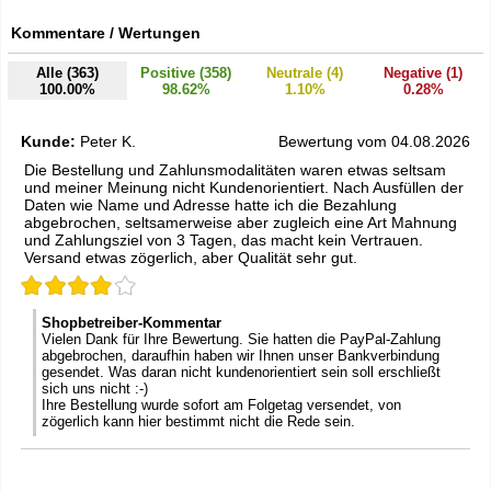
Kommentare / Wertungen
Alle (363)
Positive (358)
Neutrale (4)
Negative (1)
100.00%
98.62%
1.10%
0.28%
Kunde:
Peter K.
Bewertung vom 04.08.2026
Die Bestellung und Zahlunsmodalitäten waren etwas seltsam
und meiner Meinung nicht Kundenorientiert. Nach Ausfüllen der
Daten wie Name und Adresse hatte ich die Bezahlung
abgebrochen, seltsamerweise aber zugleich eine Art Mahnung
und Zahlungsziel von 3 Tagen, das macht kein Vertrauen.
Versand etwas zögerlich, aber Qualität sehr gut.
Shopbetreiber-Kommentar
Vielen Dank für Ihre Bewertung. Sie hatten die PayPal-Zahlung
abgebrochen, daraufhin haben wir Ihnen unser Bankverbindung
gesendet. Was daran nicht kundenorientiert sein soll erschließt
sich uns nicht :-)
Ihre Bestellung wurde sofort am Folgetag versendet, von
zögerlich kann hier bestimmt nicht die Rede sein.