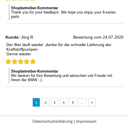
Shopbetreiber-Kommentar
Thank you for your feedback. We hope you enjoy your 8-series
parts
Kunde:
Jörg R.
Bewertung vom 24.07.2025
Der 8ter läuft wieder ,danke für die schnelle Lieferung der
Kraftstoffpumpen
Gerne wieder
Shopbetreiber-Kommentar
Wir danken für Ihre Bewertung und wünschen viel Freude mit
Ihrem 8er BMW :-)
1
2
3
4
5
...
»
Datenschutzerklärung
|
Impressum