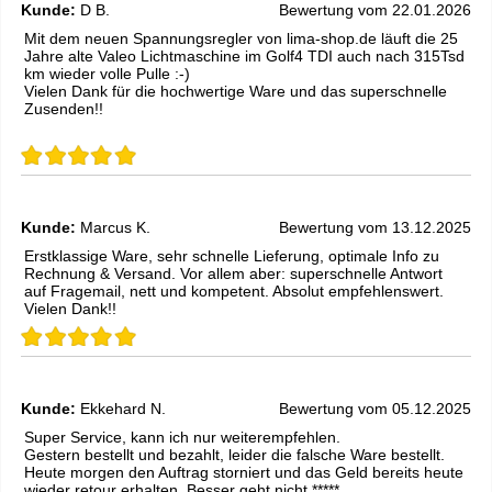
Kunde:
D B.
Bewertung vom 22.01.2026
Mit dem neuen Spannungsregler von lima-shop.de läuft die 25
Jahre alte Valeo Lichtmaschine im Golf4 TDI auch nach 315Tsd
km wieder volle Pulle :-)
Vielen Dank für die hochwertige Ware und das superschnelle
Zusenden!!
Kunde:
Marcus K.
Bewertung vom 13.12.2025
Erstklassige Ware, sehr schnelle Lieferung, optimale Info zu
Rechnung & Versand. Vor allem aber: superschnelle Antwort
auf Fragemail, nett und kompetent. Absolut empfehlenswert.
Vielen Dank!!
Kunde:
Ekkehard N.
Bewertung vom 05.12.2025
Super Service, kann ich nur weiterempfehlen.
Gestern bestellt und bezahlt, leider die falsche Ware bestellt.
Heute morgen den Auftrag storniert und das Geld bereits heute
wieder retour erhalten. Besser geht nicht *****